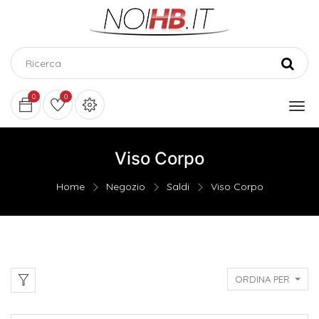
0
0
Viso Corpo
Home
Negozio
Saldi
Viso Corpo
ORDINA PER