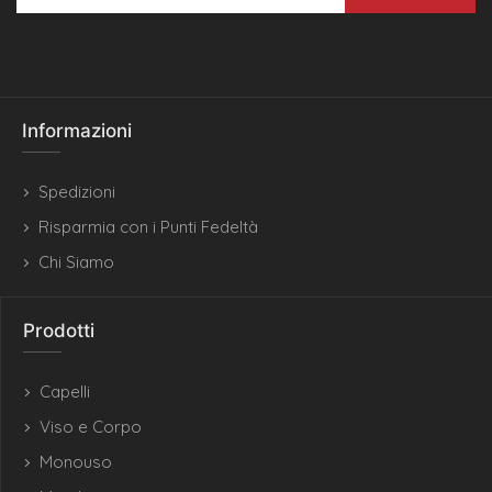
Informazioni
Spedizioni
Risparmia con i Punti Fedeltà
Chi Siamo
Prodotti
Capelli
Viso e Corpo
Monouso