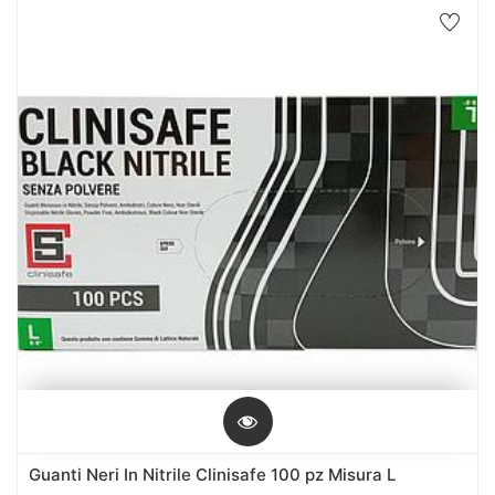
Guanti Neri In Nitrile Clinisafe 100 pz Misura L