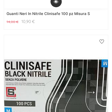
Guanti Neri In Nitrile Clinisafe 100 pz Misura S
10,90
€
14,00
€