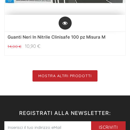
Guanti Neri In Nitrile Clinisafe 100 pz Misura M
10,90
€
14,00
€
MOSTRA ALTRI PRODOTTI
REGISTRATI ALLA NEWSLETTER:
ISCRIVITI