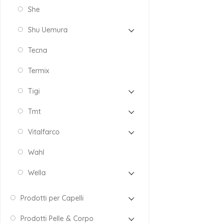
She
Shu Uemura
Tecna
Termix
Tigi
Tmt
Vitalfarco
Wahl
Wella
Prodotti per Capelli
Prodotti Pelle & Corpo