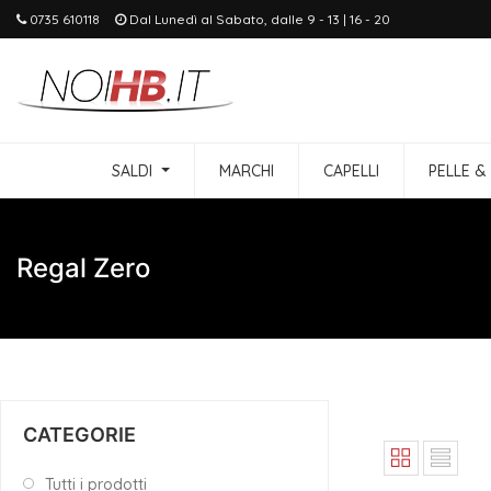
0735 610118
Dal Lunedì al Sabato, dalle 9 - 13 | 16 - 20
SALDI
MARCHI
CAPELLI
PELLE &
Regal Zero
CATEGORIE
Tutti i prodotti