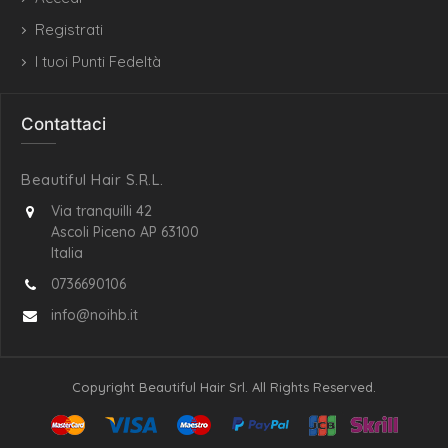
Registrati
I tuoi Punti Fedeltà
Contattaci
Beautiful Hair S.R.L.
Via tranquilli 42
Ascoli Piceno AP 63100
Italia
0736690106
info@noihb.it
Copyright Beautiful Hair Srl. All Rights Reserved.