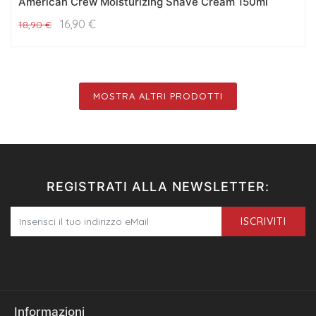
American Crew Moisturizing Shave Cream 150ml
16,90
€
18,90
€
MOSTRA ALTRI PRODOTTI
REGISTRATI ALLA NEWSLETTER:
ISCRIVITI
Informazioni