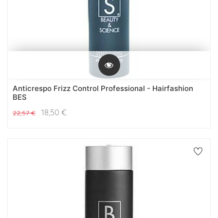
Anticrespo Frizz Control Professional - Hairfashion
BES
18,50
€
22,57
€