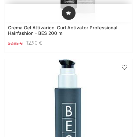
Crema Gel Attivaricci Curl Activator Professional
Hairfashion - BES 200 ml
12,90
€
22,82
€