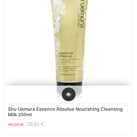
Shu Uemura Essence Absolue Nourishing Cleansing
Milk 250ml
28,80
€
40,00
€