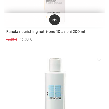
Fanola nourishing nutri-one 10 azioni 200 ml
13,30
€
16,23
€