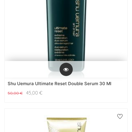
Shu Uemura Ultimate Reset Double Serum 30 Ml
45,00
€
50,00
€