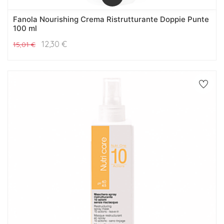
Fanola Nourishing Crema Ristrutturante Doppie Punte
100 ml
12,30
€
15,01
€