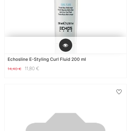
Echosline E-Styling Curl Fluid 200 ml
11,80
€
14,40
€