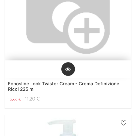
Echosline Look Twister Cream - Crema Definizione
Ricci 225 ml
11,20
€
13,66
€