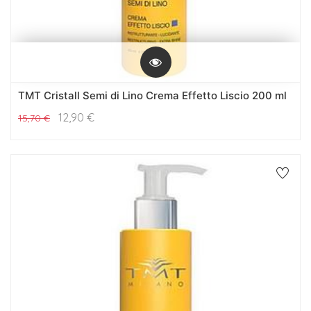
TMT Cristall Semi di Lino Crema Effetto Liscio 200 ml
12,90
€
15,70
€