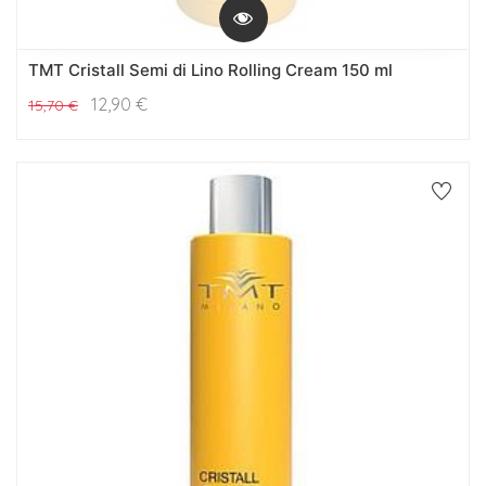
TMT Cristall Semi di Lino Rolling Cream 150 ml
12,90
€
15,70
€