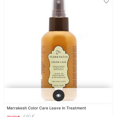
Marrakesh Color Care Leave In Treatment
6,60
€
20,00
€