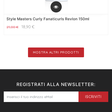
Style Masters Curly Fanaticurls Revlon 150ml
18,90
€
21,00
€
MOSTRA ALTRI PRODOTTI
REGISTRATI ALLA NEWSLETTER:
ISCRIVITI