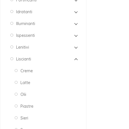
Fortificanti
Idratanti
Illuminanti
Ispessenti
Lenitivi
Liscianti
Creme
Latte
Olii
Piastre
Sieri