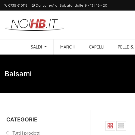
0735 610118
Dal Lunedì al Sabato, dalle 9 - 13 | 16 - 20
SALDI
MARCHI
CAPELLI
PELLE &
Balsami
CATEGORIE
Tutti i prodotti