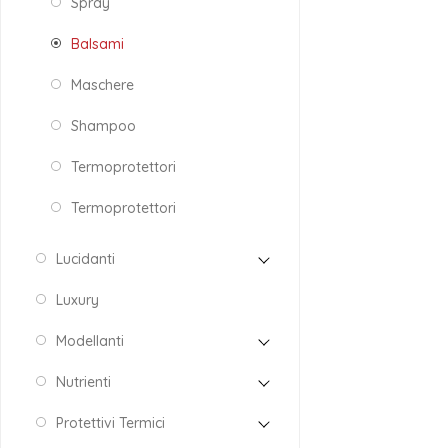
Spray
Balsami
Maschere
Shampoo
Termoprotettori
Termoprotettori
Lucidanti
Luxury
Modellanti
Nutrienti
Protettivi Termici