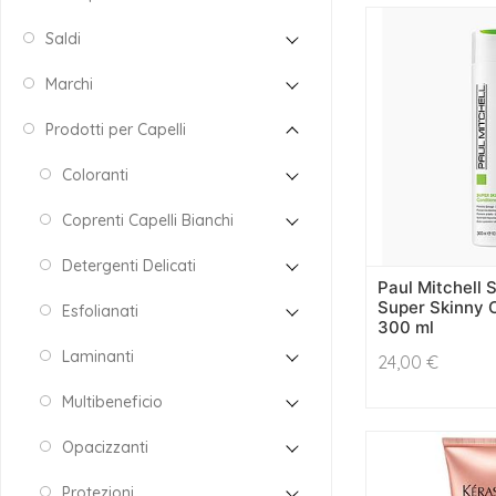
Saldi
Marchi
Prodotti per Capelli
Coloranti
Coprenti Capelli Bianchi
Detergenti Delicati
Paul Mitchell
Super Skinny 
Esfolianati
300 ml
Laminanti
24,00
€
Multibeneficio
Opacizzanti
Protezioni