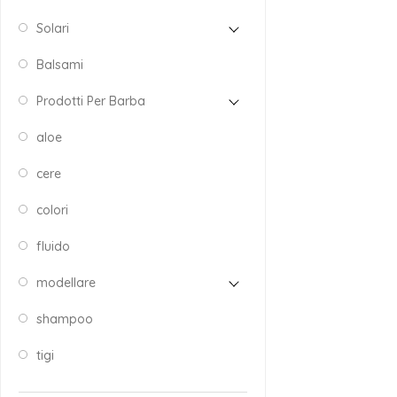
Solari
Balsami
Prodotti Per Barba
aloe
cere
colori
fluido
modellare
shampoo
tigi