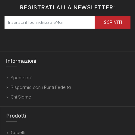
REGISTRATI ALLA NEWSLETTER:
ISCRIVITI
Informazioni
Spedizioni
Risparmia con i Punti Fedeltà
Chi Siamo
Prodotti
Capelli