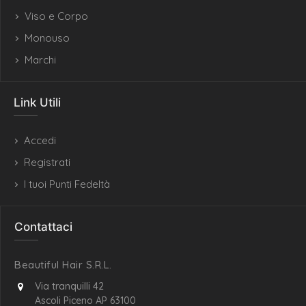
Viso e Corpo
Monouso
Marchi
Link Utili
Accedi
Registrati
I tuoi Punti Fedeltà
Contattaci
Beautiful Hair S.R.L.
Via tranquilli 42
Ascoli Piceno AP 63100