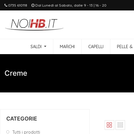
0735 610118
Dal Lunedì al Sabato, dalle 9 - 13 | 16 - 20
SALDI
MARCHI
CAPELLI
PELLE &
Creme
CATEGORIE
Tutti i prodotti