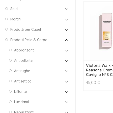
Saldi
Marchi
Prodotti per Capelli
Prodotti Pelle & Corpo
Abbronzanti
Anticellulite
Victoria Waikik
Reasons Crem
Antirughe
Caviglie N°3 C
Antisettica
45,00
€
Liftante
Lucidanti
Nebulizzanti