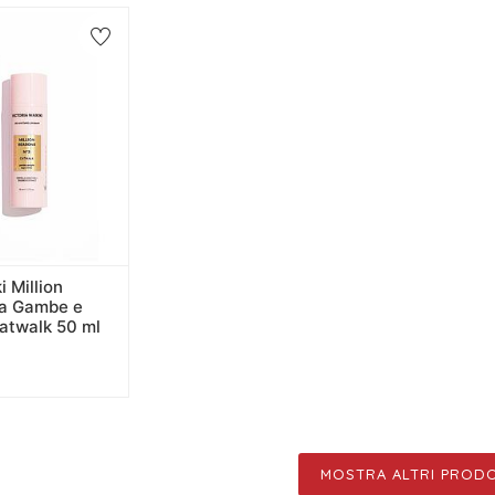
i Million
a Gambe e
atwalk 50 ml
MOSTRA ALTRI PRODO