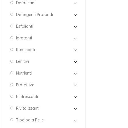
Defaticanti
Detergenti Profondi
Esfolianti
Idratanti
Illuminanti
Lenitivi
Nutrienti
Protettive
Rinfrescanti
Rivitalizzanti
Tipologia Pelle