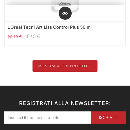
L'Oreal Tecni Art Liss Control Plus 50 ml
18,40
€
20,70
€
MOSTRA ALTRI PRODOTTI
REGISTRATI ALLA NEWSLETTER:
ISCRIVITI