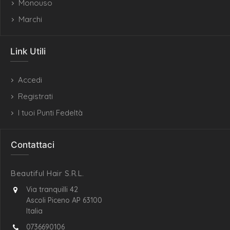
Monouso
Marchi
Link Utili
Accedi
Registrati
I tuoi Punti Fedeltà
Contattaci
Beautiful Hair S.R.L.
Via tranquilli 42
Ascoli Piceno AP 63100
Italia
0736690106