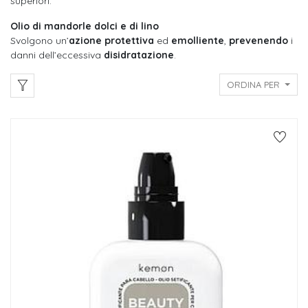
superiori.
Olio di mandorle dolci e di lino
Svolgono un’
azione protettiva
ed
emolliente
,
prevenendo
i
danni dell’eccessiva
disidratazione
.
ORDINA PER