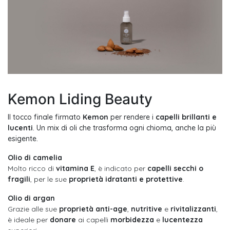
Kemon Liding Beauty
Il tocco finale firmato
Kemon
per rendere i
capelli brillanti e
lucenti
. Un mix di oli che trasforma ogni chioma, anche la più
esigente.
Olio di camelia
Molto ricco di
vitamina E
, è indicato per
capelli secchi o
fragili
, per le sue
proprietà idratanti e protettive
.
Olio di argan
Grazie alle sue
proprietà anti-age
,
nutritive
e
rivitalizzanti
,
è ideale per
donare
ai capelli
morbidezza
e
lucentezza