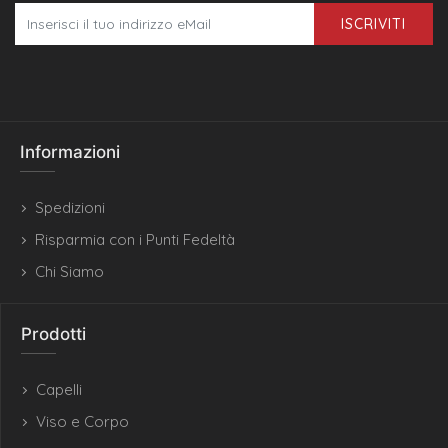
ISCRIVITI
Informazioni
Spedizioni
Risparmia con i Punti Fedeltà
Chi Siamo
Prodotti
Capelli
Viso e Corpo