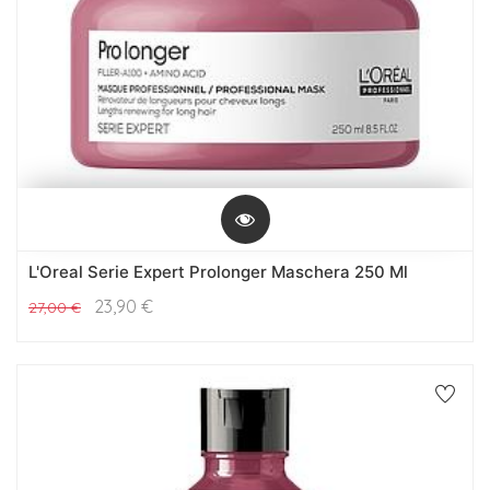
L'Oreal Serie Expert Prolonger Maschera 250 Ml
23,90
€
27,00
€