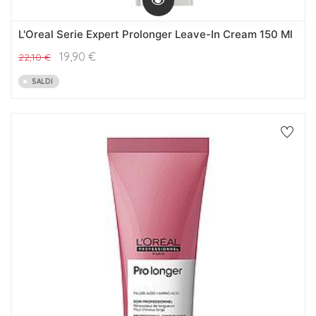
L'Oreal Serie Expert Prolonger Leave-In Cream 150 Ml
19,90
€
22,10
€
SALDI