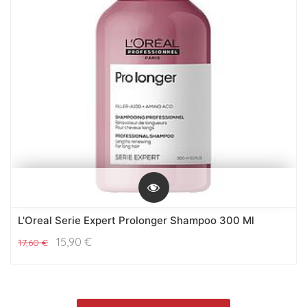
L'Oreal Serie Expert Prolonger Shampoo 300 Ml
15,90
€
17,60
€