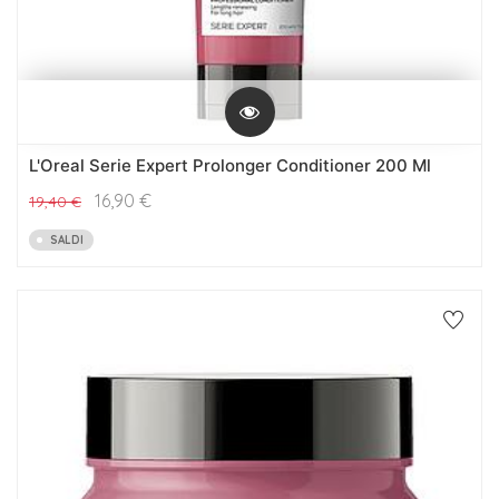
L'Oreal Serie Expert Prolonger Conditioner 200 Ml
16,90
€
19,40
€
SALDI