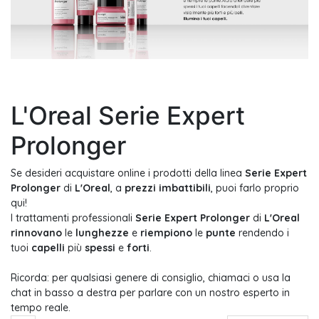
L'Oreal Serie Expert
Prolonger
Se desideri acquistare online i prodotti della linea
Serie Expert
Prolonger
di
L'Oreal
, a
prezzi imbattibili
, puoi farlo proprio
qui!
I trattamenti professionali
Serie Expert Prolonger
di
L'Oreal
rinnovano
le
lunghezze
e
riempiono
le
punte
rendendo i
tuoi
capelli
più
spessi
e
forti
.
Ricorda: per qualsiasi genere di consiglio, chiamaci o usa la
chat in basso a destra per parlare con un nostro esperto in
tempo reale.