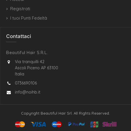
Registrati
I tuoi Punti Fedeltà
Contattaci
Beautiful Hair S.R.L.
Via tranquilli 42
Ascoli Piceno AP 63100
Italia
0736690106
info@noihb.it
Copyright Beautiful Hair Srl. All Rights Reserved.