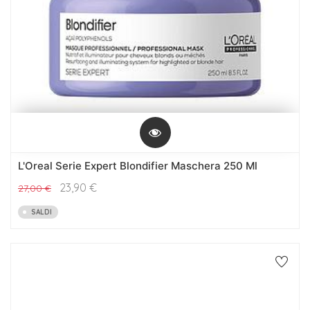
L'Oreal Serie Expert Blondifier Maschera 250 Ml
23,90
€
27,00
€
SALDI