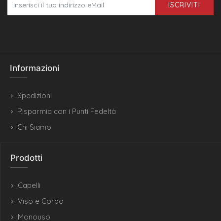
ISCRIVITI
Informazioni
Spedizioni
Risparmia con i Punti Fedeltà
Chi Siamo
Prodotti
Capelli
Viso e Corpo
Monouso