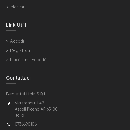
Marchi
Link Utili
Accedi
Registrati
I tuoi Punti Fedeltà
Contattaci
Beautiful Hair S.R.L.
Via tranquilli 42
Ascoli Piceno AP 63100
Italia
0736690106