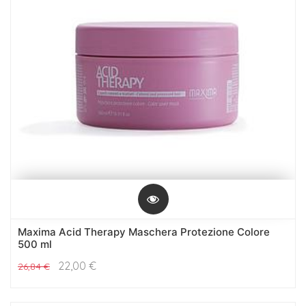
Maxima Acid Therapy Maschera Protezione Colore
500 ml
22,00
€
26,84
€