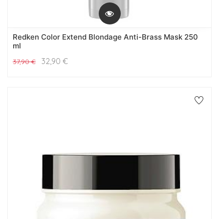
Redken Color Extend Blondage Anti-Brass Mask 250
ml
32,90
€
37,90
€