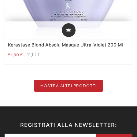
Kerastase Blond Absolu Masque Ultra-Violet 200 Ml
41,10
€
54,90
€
MOSTRA ALTRI PRODOTTI
REGISTRATI ALLA NEWSLETTER: