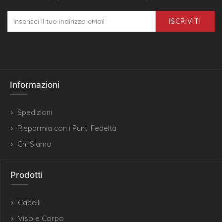
ISCRIVITI
Informazioni
Spedizioni
Risparmia con i Punti Fedeltà
Chi Siamo
Prodotti
Capelli
Viso e Corpo