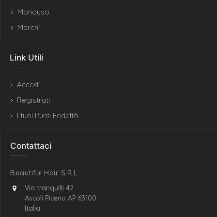
Monouso
Marchi
Link Utili
Accedi
Registrati
I tuoi Punti Fedeltà
Contattaci
Beautiful Hair S.R.L.
Via tranquilli 42
Ascoli Piceno AP 63100
Italia