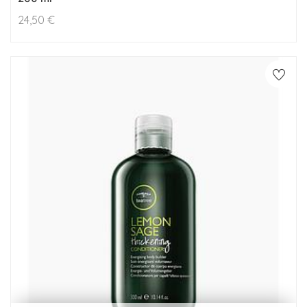
24,50
€