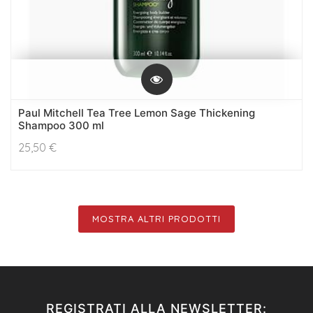
Paul Mitchell Tea Tree Lemon Sage Thickening
Shampoo 300 ml
25,50
€
MOSTRA ALTRI PRODOTTI
REGISTRATI ALLA NEWSLETTER: