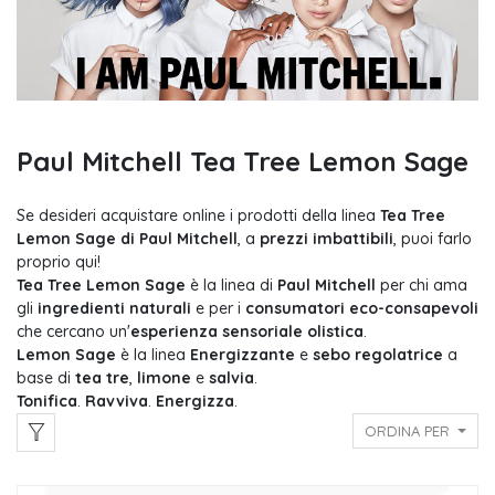
Paul Mitchell Tea Tree Lemon Sage
Se desideri acquistare online i prodotti della linea
Tea Tree
Lemon Sage di Paul Mitchell
, a
prezzi imbattibili
, puoi farlo
proprio qui!
Tea Tree Lemon Sage
è la linea di
Paul Mitchell
per chi ama
gli
ingredienti naturali
e per i
consumatori eco-consapevoli
che cercano un'
esperienza sensoriale olistica
.
Lemon Sage
è la linea
Energizzante
e
sebo regolatrice
a
base di
tea tre
,
limone
e
salvia
.
Tonifica
.
Ravviva
.
Energizza
.
ORDINA PER