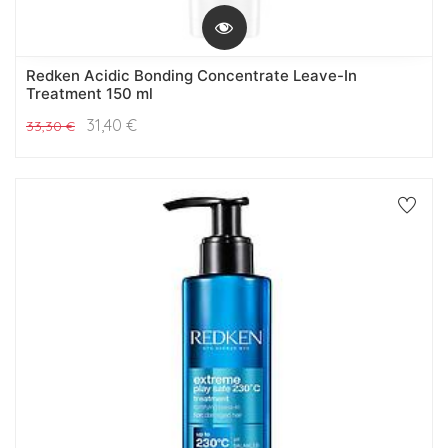
Redken Acidic Bonding Concentrate Leave-In
Treatment 150 ml
31,40
€
33,30
€