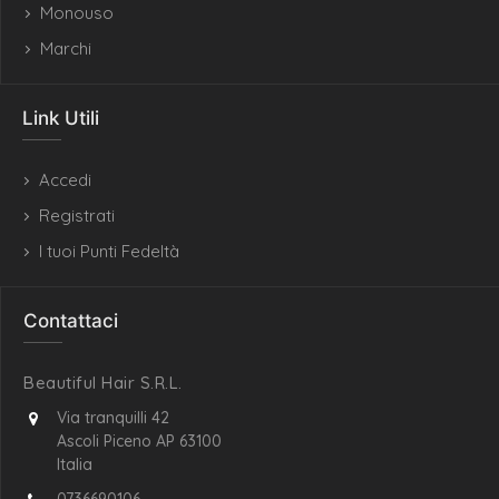
Monouso
Marchi
Link Utili
Accedi
Registrati
I tuoi Punti Fedeltà
Contattaci
Beautiful Hair S.R.L.
Via tranquilli 42
Ascoli Piceno AP 63100
Italia