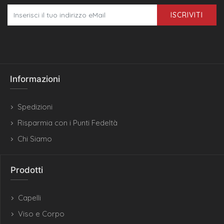
ISCRIVITI
Informazioni
Spedizioni
Risparmia con i Punti Fedeltà
Chi Siamo
Prodotti
Capelli
Viso e Corpo