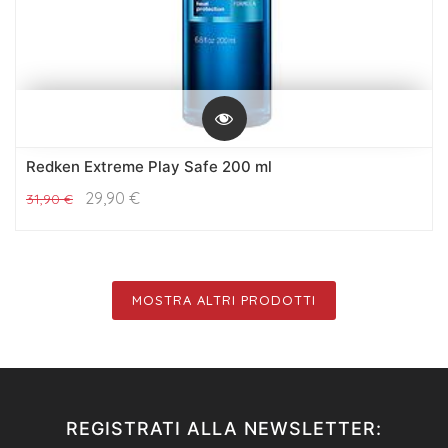
Redken Extreme Play Safe 200 ml
29,90
€
31,90
€
MOSTRA ALTRI PRODOTTI
REGISTRATI ALLA NEWSLETTER: