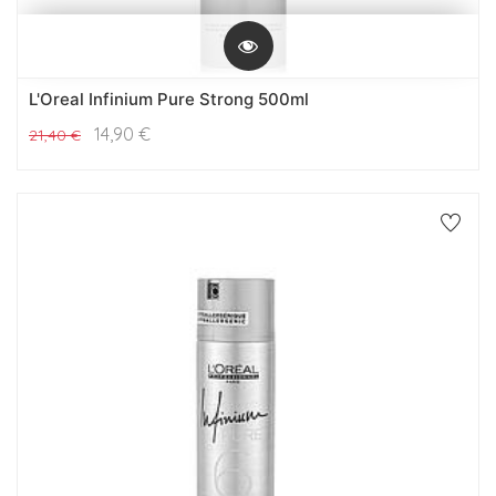
L'Oreal Infinium Pure Strong 500ml
14,90
€
21,40
€