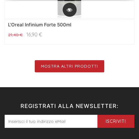
L'Oreal Infinium Forte 500ml
16,90
€
21,40
€
MOSTRA ALTRI PRODOTTI
REGISTRATI ALLA NEWSLETTER:
ISCRIVITI