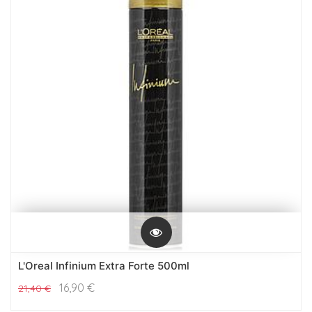
L'Oreal Infinium Extra Forte 500ml
16,90
€
21,40
€