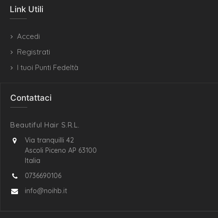
Link Utili
Accedi
Registrati
I tuoi Punti Fedeltà
Contattaci
Beautiful Hair S.R.L.
Via tranquilli 42
Ascoli Piceno AP 63100
Italia
0736690106
info@noihb.it