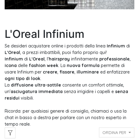
L'Oreal Infinium
Se desideri acquistare online i prodotti della linea
Infinium
di
L'Oreal
, a prezzi imbattibili, puoi farlo proprio qui!
Infinium
di
L'Oreal
, l
'
hairspray
infinitamente
professionale
,
icona
delle
fashion week
. La
nuova formula
permette di
usare Infinium per
creare
,
fissare
,
illuminare
ed enfatizzare
ogni tipo di look
.
La
diffusione ultra-sottile
consente un comfort ottimale,
un'
asciugatura immediata
senza irrigidire i capelli e
senza
residui
visibili.
Ricorda: per qualsiasi genere di consiglio, chiamaci o usa la
chat in basso a destra per parlare con un nostro esperto in
tempo reale.
ORDINA PER