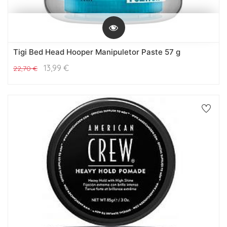
Tigi Bed Head Hooper Manipuletor Paste 57 g
13,99
€
22,70
€