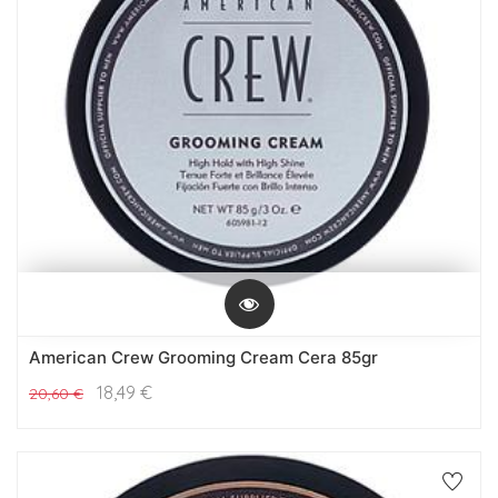
American Crew Grooming Cream Cera 85gr
18,49
€
20,60
€