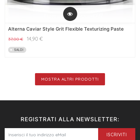
Alterna Caviar Style Grit Flexible Texturizing Paste
14,90
€
37,00
€
SALDI
MOSTRA ALTRI PRODOTTI
REGISTRATI ALLA NEWSLETTER:
ISCRIVITI