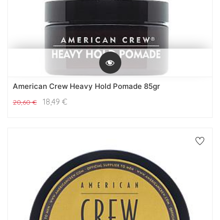
American Crew Heavy Hold Pomade 85gr
18,49
€
20,60
€