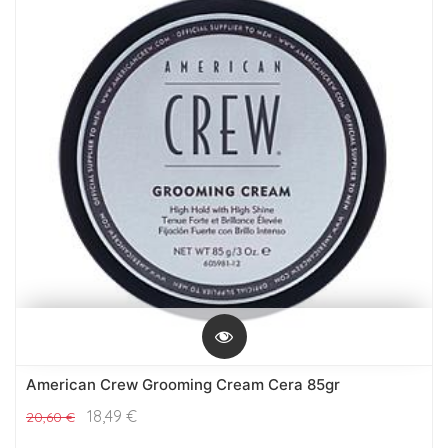
American Crew Grooming Cream Cera 85gr
18,49
€
20,60
€