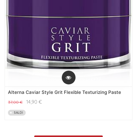
Alterna Caviar Style Grit Flexible Texturizing Paste
14,90
€
37,00
€
SALDI