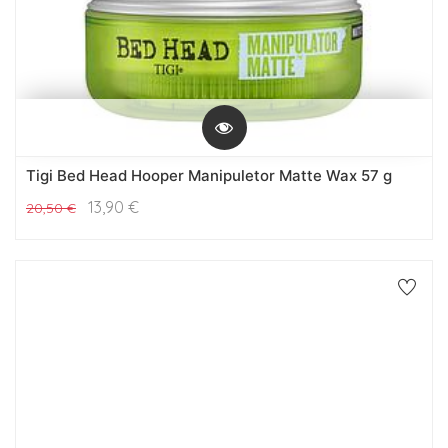
Tigi Bed Head Hooper Manipuletor Matte Wax 57 g
13,90
€
20,50
€