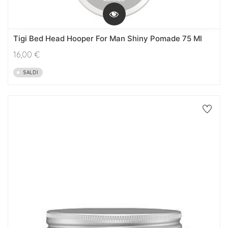
Tigi Bed Head Hooper For Man Shiny Pomade 75 Ml
16,00
€
SALDI