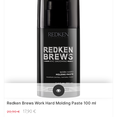
Redken Brews Work Hard Molding Paste 100 ml
17,90
€
20,90
€