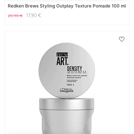
Redken Brews Styling Outplay Texture Pomade 100 ml
17,90
€
20,90
€