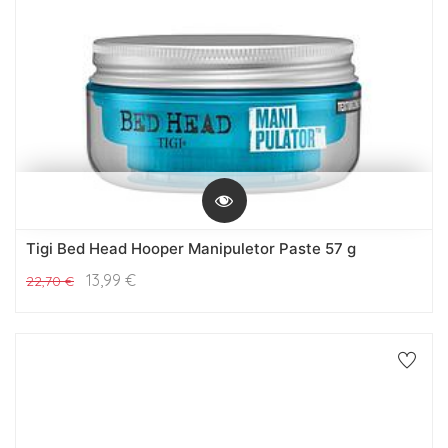
Tigi Bed Head Hooper Manipuletor Paste 57 g
13,99
€
22,70
€