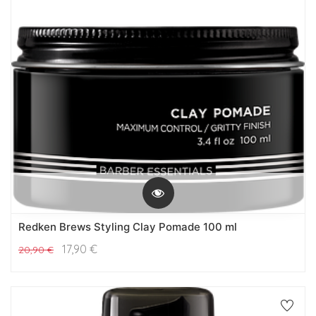
Redken Brews Styling Clay Pomade 100 ml
17,90
€
20,90
€