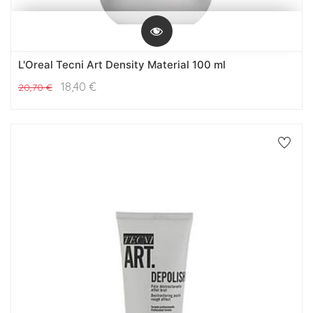
L'Oreal Tecni Art Density Material 100 ml
18,40
€
20,70
€