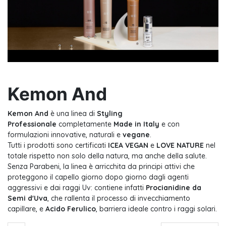
Kemon And
Kemon And
è una linea di
Styling
Professionale
completamente
Made in Italy
e con
formulazioni innovative, naturali e
vegane
.
Tutti i prodotti sono certificati
ICEA VEGAN
e
LOVE NATURE
nel
totale rispetto non solo della natura, ma anche della salute.
Senza Parabeni, la linea è arricchita da principi attivi che
proteggono il capello giorno dopo giorno dagli agenti
aggressivi e dai raggi Uv: contiene infatti
Procianidine da
Semi d'Uva
, che rallenta il processo di invecchiamento
capillare, e
Acido Ferulico
, barriera ideale contro i raggi solari.