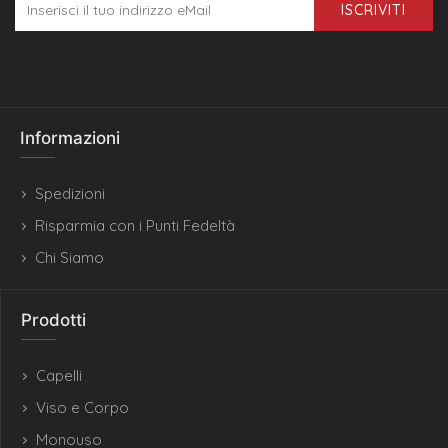
ISCRIVITI
Informazioni
Spedizioni
Risparmia con i Punti Fedeltà
Chi Siamo
Prodotti
Capelli
Viso e Corpo
Monouso