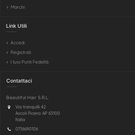
Marchi
Link Utili
Accedi
Registrati
I tuoi Punti Fedeltà
Contattaci
Beautiful Hair S.R.L.
Via tranquilli 42
Ascoli Piceno AP 63100
Italia
0736690106