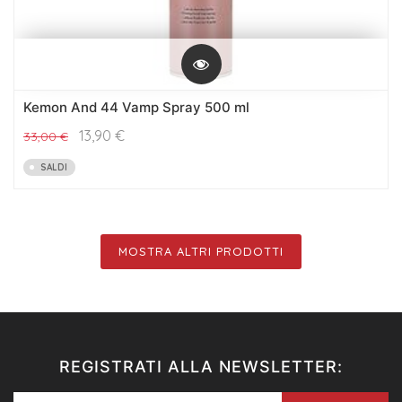
Kemon And 44 Vamp Spray 500 ml
13,90
€
33,00
€
SALDI
MOSTRA ALTRI PRODOTTI
REGISTRATI ALLA NEWSLETTER: