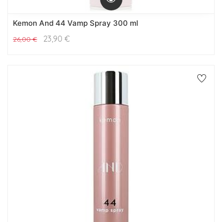
Kemon And 44 Vamp Spray 300 ml
23,90
€
26,00
€