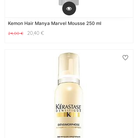
Kemon Hair Manya Marvel Mousse 250 ml
20,40
€
24,00
€