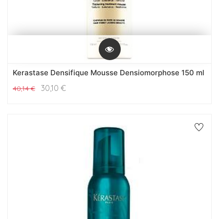
Kerastase Densifique Mousse Densiomorphose 150 ml
30,10
€
40,14
€