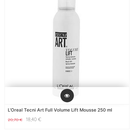
L'Oreal Tecni Art Full Volume Lift Mousse 250 ml
18,40
€
20,70
€