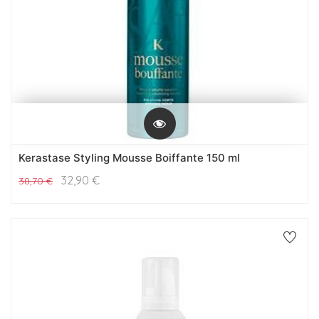
Kerastase Styling Mousse Boiffante 150 ml
32,90
€
38,70
€