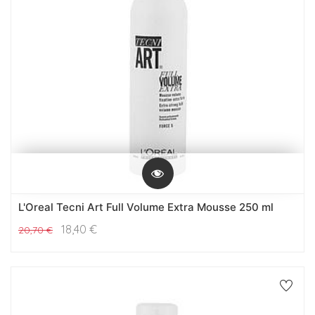
L'Oreal Tecni Art Full Volume Extra Mousse 250 ml
18,40
€
20,70
€