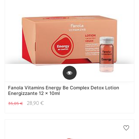
Fanola Vitamins Energy Be Complex Detox Lotion
Energizzante 12 x 10ml
28,90
€
35,85
€