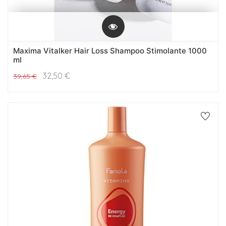
Maxima Vitalker Hair Loss Shampoo Stimolante 1000
ml
32,50
€
39,65
€