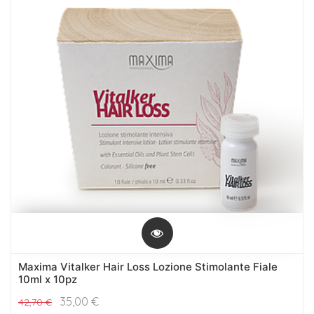
Maxima Vitalker Hair Loss Lozione Stimolante Fiale
10ml x 10pz
35,00
€
42,70
€