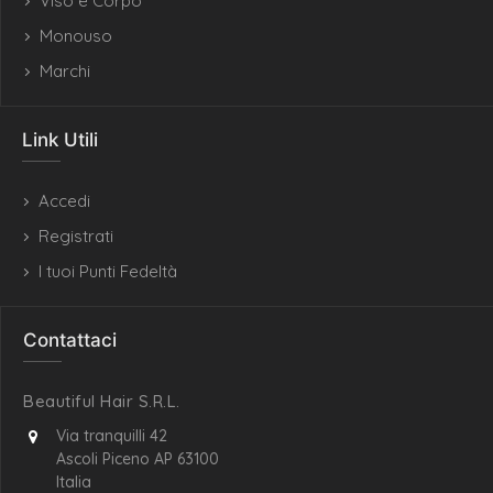
Viso e Corpo
Monouso
Marchi
Link Utili
Accedi
Registrati
I tuoi Punti Fedeltà
Contattaci
Beautiful Hair S.R.L.
Via tranquilli 42
Ascoli Piceno AP 63100
Italia