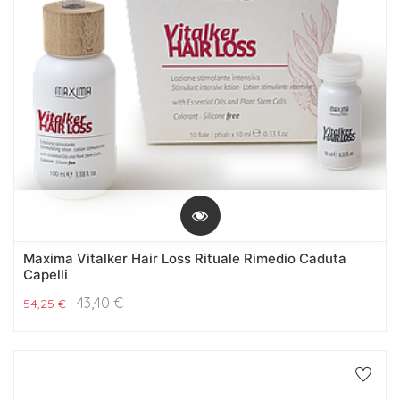
Maxima Vitalker Hair Loss Rituale Rimedio Caduta
Capelli
43,40
€
54,25
€