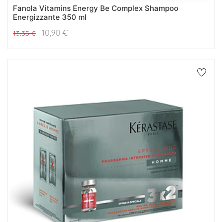
Fanola Vitamins Energy Be Complex Shampoo
Energizzante 350 ml
10,90
€
13,35
€