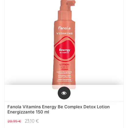
Fanola Vitamins Energy Be Complex Detox Lotion
Energizzante 150 ml
23,10
€
28,35
€