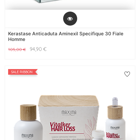
Kerastase Anticaduta Aminexil Specifique 30 Fiale
Homme
94,90
€
105,00
€
SALE RIBBON