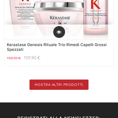
Kerastase Genesis Rituale Trio Rimedi Capelli Grossi
Spezzati
109,90
€
130,10
€
MOSTRA ALTRI PRODOTTI