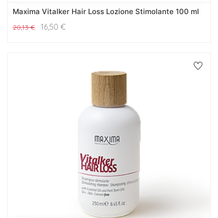
Maxima Vitalker Hair Loss Lozione Stimolante 100 ml
16,50
€
20,13
€