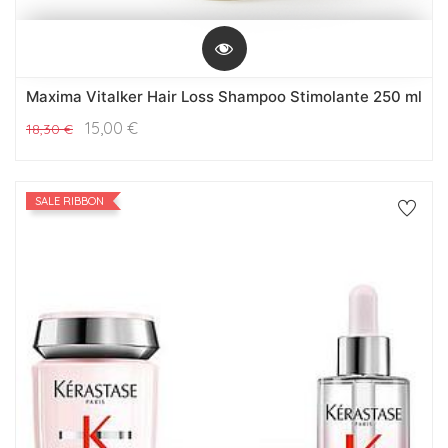
Maxima Vitalker Hair Loss Shampoo Stimolante 250 ml
15,00
€
18,30
€
SALE RIBBON