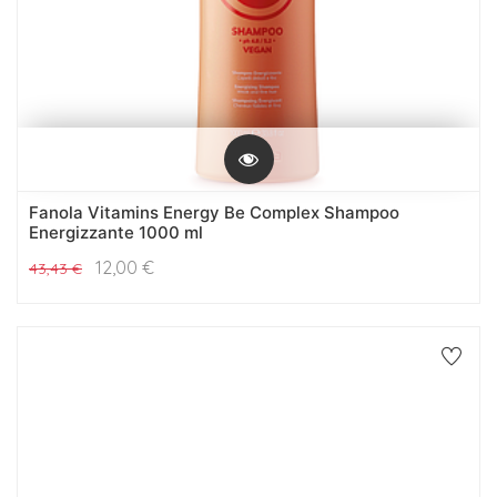
Fanola Vitamins Energy Be Complex Shampoo
Energizzante 1000 ml
12,00
€
43,43
€