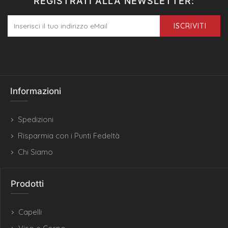
REGISTRATI ALLA NEWSLETTER:
ISCRIVITI
Informazioni
Spedizioni
Risparmia con i Punti Fedeltà
Chi Siamo
Prodotti
Capelli