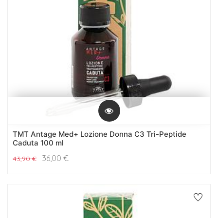
TMT Antage Med+ Lozione Donna C3 Tri-Peptide
Caduta 100 ml
36,00
€
43,90
€