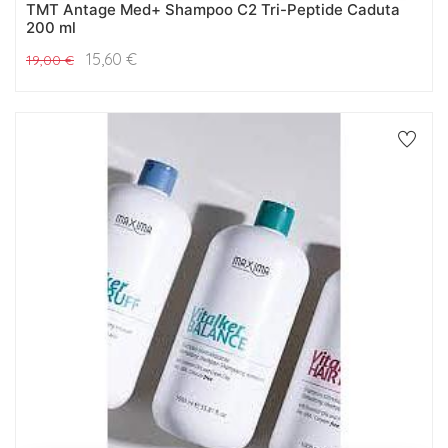
TMT Antage Med+ Shampoo C2 Tri-Peptide Caduta
200 ml
15,60
€
19,00
€