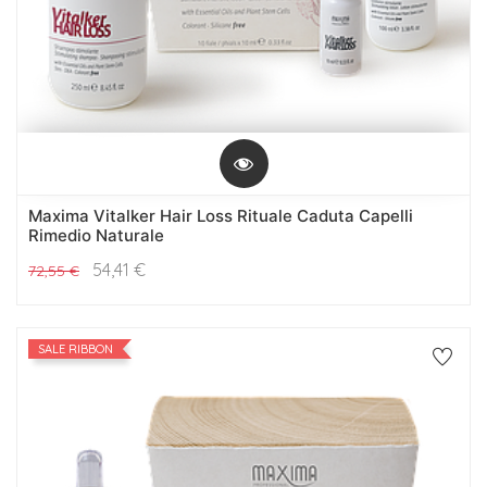
Maxima Vitalker Hair Loss Rituale Caduta Capelli
Rimedio Naturale
54,41
€
72,55
€
SALE RIBBON