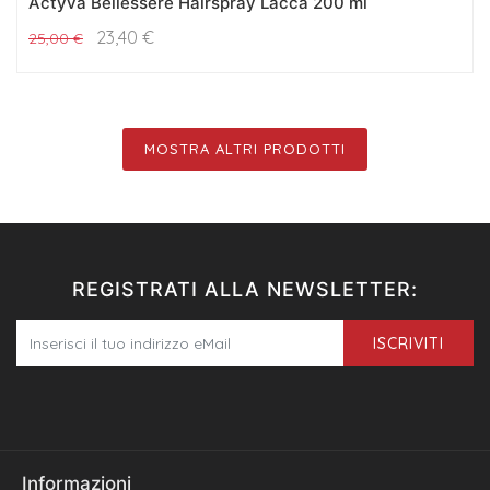
Actyva Bellessere Hairspray Lacca 200 ml
23,40
€
25,00
€
MOSTRA ALTRI PRODOTTI
REGISTRATI ALLA NEWSLETTER:
ISCRIVITI
Informazioni