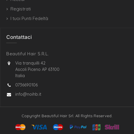
Registrati
I tuoi Punti Fedeltà
Contattaci
Beautiful Hair S.R.L.
Via tranquilli 42
Ascoli Piceno AP 63100
Italia
0736690106
info@noihb.it
Copyright Beautiful Hair Srl. All Rights Reserved.