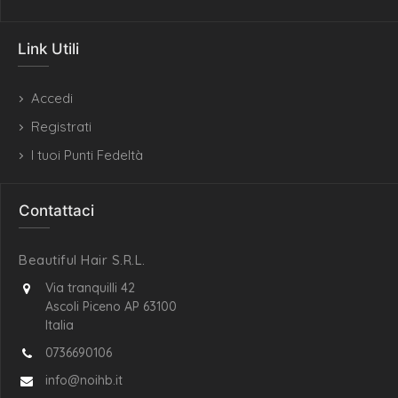
Link Utili
Accedi
Registrati
I tuoi Punti Fedeltà
Contattaci
Beautiful Hair S.R.L.
Via tranquilli 42
Ascoli Piceno AP 63100
Italia
0736690106
info@noihb.it