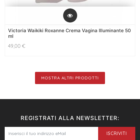
Victoria Waikiki Roxanne Crema Vagina Illuminante 50
ml
49,00
€
MOSTRA ALTRI PRODOTTI
REGISTRATI ALLA NEWSLETTER:
ISCRIVITI