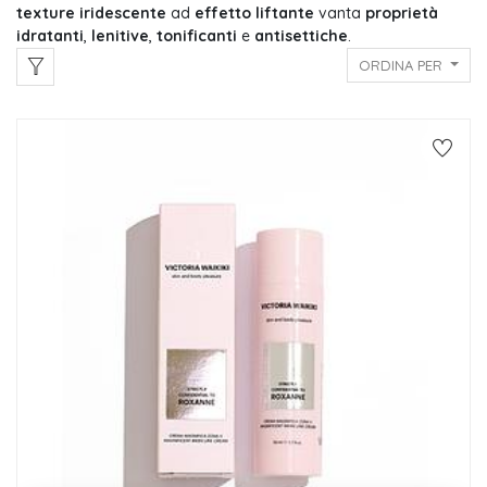
texture iridescente
ad
effetto liftante
vanta
proprietà
idratanti
,
lenitive
,
tonificanti
e
antisettiche
.
ORDINA PER