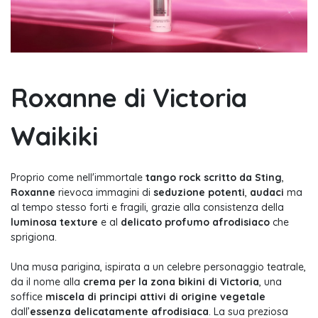
Roxanne di Victoria
Waikiki
Proprio come nell'immortale
tango rock scritto da Sting
,
Roxanne
rievoca immagini di
seduzione potenti
,
audaci
ma
al tempo stesso forti e fragili, grazie alla consistenza della
luminosa texture
e al
delicato profumo afrodisiaco
che
sprigiona.
Una musa parigina, ispirata a un celebre personaggio teatrale,
da il nome alla
crema per la zona bikini di Victoria
, u
na
soffice
miscela di principi attivi di origine vegetale
dall’
essenza delicatamente afrodisiaca
. La sua preziosa