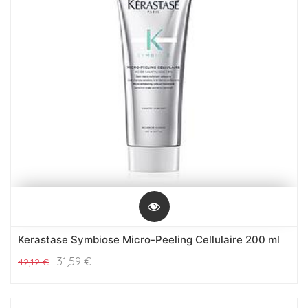
Kerastase Symbiose Micro-Peeling Cellulaire 200 ml
31,59
€
42,12
€