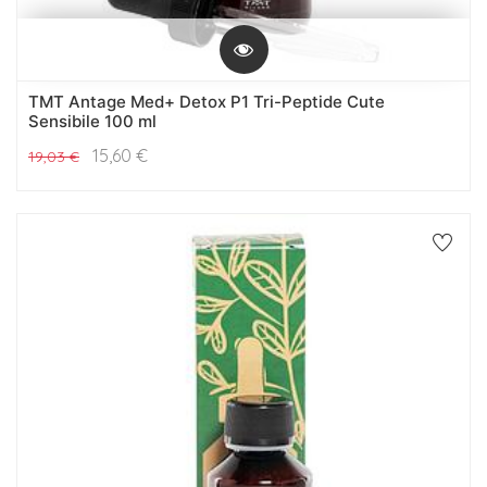
TMT Antage Med+ Detox P1 Tri-Peptide Cute
Sensibile 100 ml
15,60
€
19,03
€