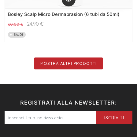
Bosley Scalp Micro Dermabrasion (6 tubi da 50ml)
24,90
€
60,00
€
SALDI
MOSTRA ALTRI PRODOTTI
REGISTRATI ALLA NEWSLETTER:
ISCRIVITI