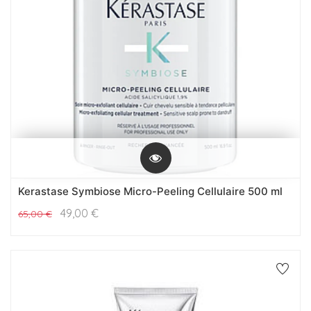
Kerastase Symbiose Micro-Peeling Cellulaire 500 ml
49,00
€
65,00
€