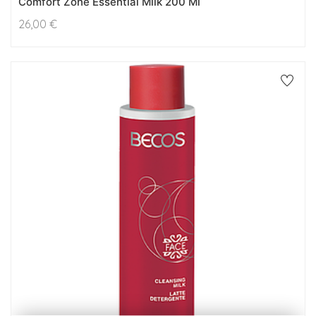
Comfort Zone Essential Milk 200 Ml
26,00
€