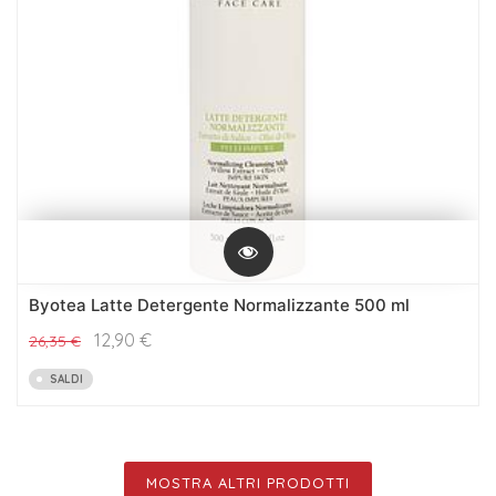
Byotea Latte Detergente Normalizzante 500 ml
12,90
€
26,35
€
SALDI
MOSTRA ALTRI PRODOTTI