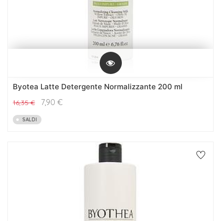
Byotea Latte Detergente Normalizzante 200 ml
7,90
€
16,35
€
SALDI