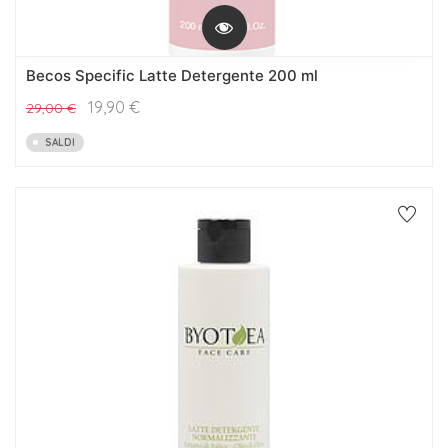
Becos Specific Latte Detergente 200 ml
19,90
€
29,00
€
SALDI