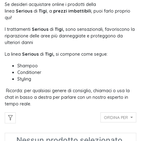
Se desideri acquistare online i prodotti della
linea
Serious
di
Tigi
,
a
prezzi imbattibili
, puoi farlo proprio
qui!
I trattamenti
Serious
di
Tigi,
sono sensazionali, favoriscono la
riparazione delle aree più danneggiate e proteggono da
ulteriori danni
La linea
Serious
di
Tigi,
si compone come segue:
Shampoo
Conditioner
Styling
Ricorda: per qualsiasi genere di consiglio, chiamaci o usa la
chat in basso a destra per parlare con un nostro esperto in
tempo reale.
ORDINA PER
Nessun prodotto selezionato.