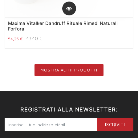
Maxima Vitalker Dandruff Rituale Rimedi Naturali
Forfora
43,40
€
54,25
€
MOSTRA ALTRI PRODOTTI
REGISTRATI ALLA NEWSLETTER:
ISCRIVITI