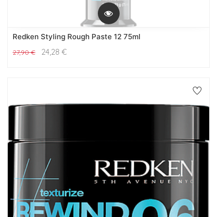
Redken Styling Rough Paste 12 75ml
24,28
€
27,90
€