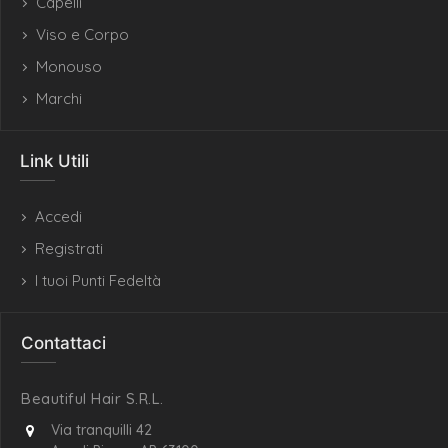
Capelli
Viso e Corpo
Monouso
Marchi
Link Utili
Accedi
Registrati
I tuoi Punti Fedeltà
Contattaci
Beautiful Hair S.R.L.
Via tranquilli 42