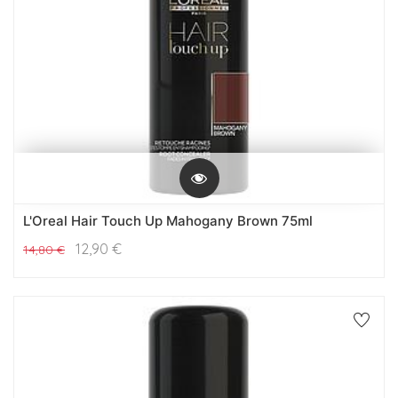
L'Oreal Hair Touch Up Mahogany Brown 75ml
12,90
€
14,80
€