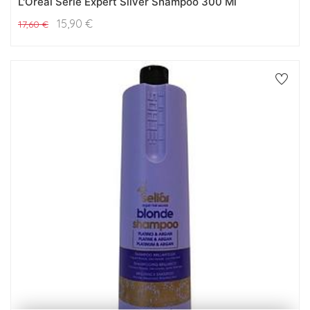
L'Oreal Serie Expert Silver Shampoo 300 Ml
15,90
€
17,60
€