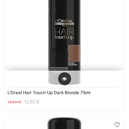
L'Oreal Hair Touch Up Dark Blonde 75ml
12,90
€
14,80
€