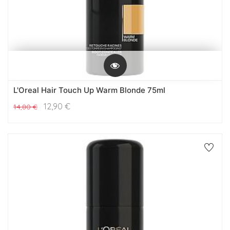
L'Oreal Hair Touch Up Warm Blonde 75ml
12,90
€
14,80
€