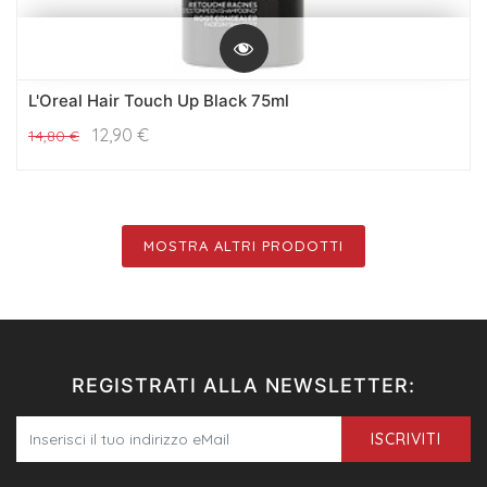
L'Oreal Hair Touch Up Black 75ml
12,90
€
14,80
€
MOSTRA ALTRI PRODOTTI
REGISTRATI ALLA NEWSLETTER:
ISCRIVITI