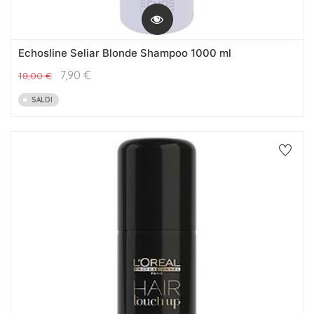
Echosline Seliar Blonde Shampoo 1000 ml
7,90
€
18,00
€
SALDI