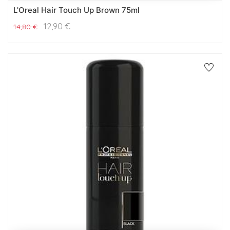
L'Oreal Hair Touch Up Brown 75ml
12,90
€
14,80
€