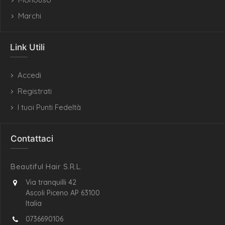
Marchi
Link Utili
Accedi
Registrati
I tuoi Punti Fedeltà
Contattaci
Beautiful Hair S.R.L.
Via tranquilli 42
Ascoli Piceno AP 63100
Italia
0736690106