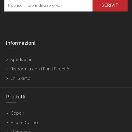
ISCRIVITI
Informazioni
Spedizioni
Risparmia con i Punti Fedeltà
Chi Siamo
Prodotti
Capelli
Viso e Corpo
Monouso