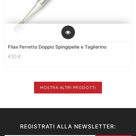
Filax Ferretto Doppio Spingipelle e Taglierino
4,30
€
MOSTRA ALTRI PRODOTTI
REGISTRATI ALLA NEWSLETTER: