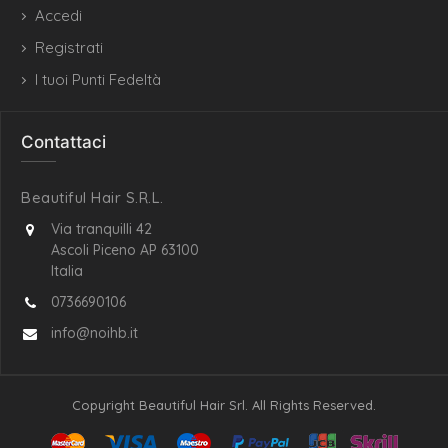
Accedi
Registrati
I tuoi Punti Fedeltà
Contattaci
Beautiful Hair S.R.L.
Via tranquilli 42
Ascoli Piceno AP 63100
Italia
0736690106
info@noihb.it
Copyright Beautiful Hair Srl. All Rights Reserved.