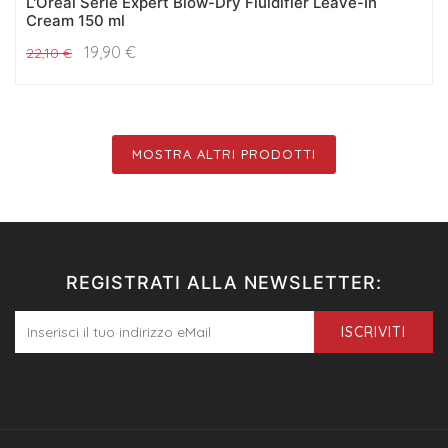
L'Oreal Serie Expert Blow-Dry Fluidifier Leave-In
Cream 150 ml
19,90
€
22,10
€
MOSTRA ALTRI PRODOTTI
REGISTRATI ALLA NEWSLETTER:
ISCRIVITI