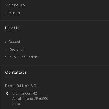
Monouso
Marchi
Link Utili
Accedi
Registrati
I tuoi Punti Fedeltà
Contattaci
Beautiful Hair S.R.L.
Via tranquilli 42
Ascoli Piceno AP 63100
Italia