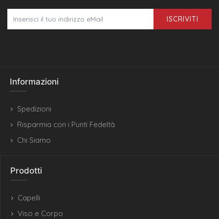
ISCRIVITI
Informazioni
Spedizioni
Risparmia con i Punti Fedeltà
Chi Siamo
Prodotti
Capelli
Viso e Corpo