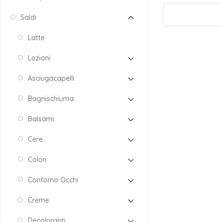
Saldi
Latte
Lozioni
Asciugacapelli
Bagnischiuma
Balsami
Cere
Colori
Contorno Occhi
Creme
Decoloranti