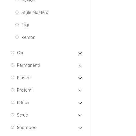
Revlon
Style Masters
Tigi
kemon
Olii
Permanenti
Piastre
Profumi
Rituali
Scrub
Shampoo