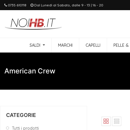
0735 610118
Dal Lunedì al Sabato, dalle 9 - 13 | 16 - 20
SALDI
MARCHI
CAPELLI
PELLE &
American Crew
CATEGORIE
Tutti i prodotti