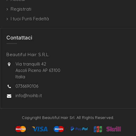
Registrati
I tuoi Punti Fedeltà
Contattaci
Beautiful Hair S.R.L.
Via tranquilli 42
Ascoli Piceno AP 63100
Italia
0736690106
info@noihb.it
Copyright Beautiful Hair Srl. All Rights Reserved.