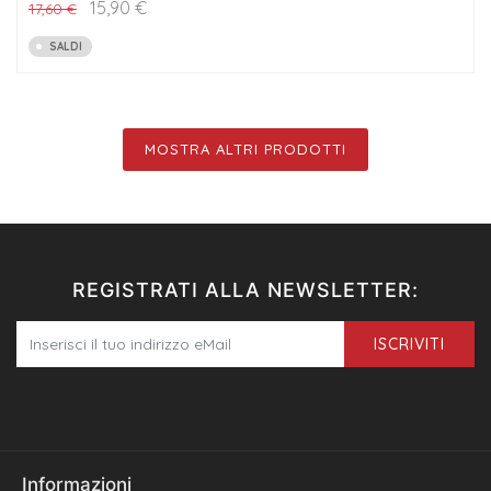
15,90
€
17,60
€
SALDI
MOSTRA ALTRI PRODOTTI
REGISTRATI ALLA NEWSLETTER:
ISCRIVITI
Informazioni