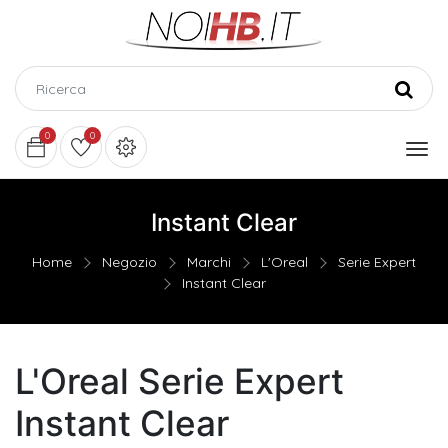
0
0
Instant Clear
Home
Negozio
Marchi
L'Oreal
Serie Expert
Instant Clear
L'Oreal Serie Expert
Instant Clear