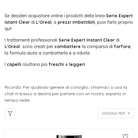
Se desideri acquistare online i prodotti della linea
Serie Expert
Istant Clear
di
L'Oreal
, a
prezzi imbattibili
, puoi farlo proprio
qui!
I trattamenti professionali
Serie Expert Instant Clear
di
L'Oreal
sono c
reati per
combattere
la comparsa di
forfora
,
la formula aiuta a combatterla e a ridurla.
I
capelli
risultano più
freschi
e
leggeri
.
Ricorda: Per qualsiasi genere di consiglio, chiamaci o usa la
chat in basso a destra per parlare con un nostro esperto in
tempo reale.
ORDINA PER