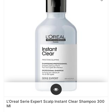
L'Oreal Serie Expert Scalp Instant Clear Shampoo 300
Ml