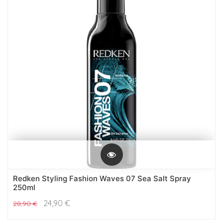
Redken Styling Fashion Waves 07 Sea Salt Spray
250ml
24,90
€
28,90
€