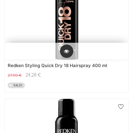
Redken Styling Quick Dry 18 Hairspray 400 ml
24,28
€
27,90
€
SALDI