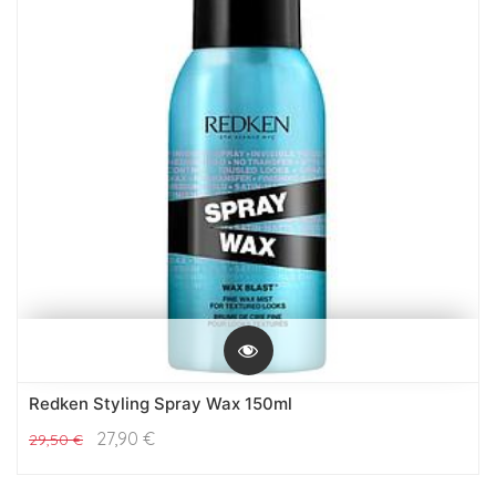
Redken Styling Spray Wax 150ml
27,90
€
29,50
€