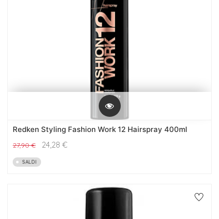
Redken Styling Fashion Work 12 Hairspray 400ml
24,28
€
27,90
€
SALDI