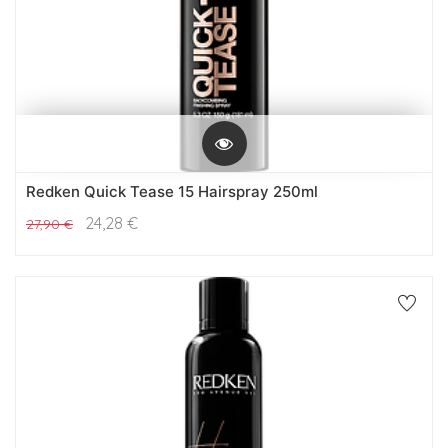
Redken Quick Tease 15 Hairspray 250ml
24,28
€
27,90
€