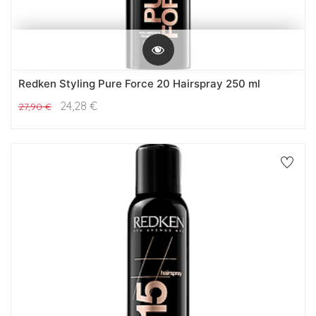
Redken Styling Pure Force 20 Hairspray 250 ml
24,28
€
27,90
€