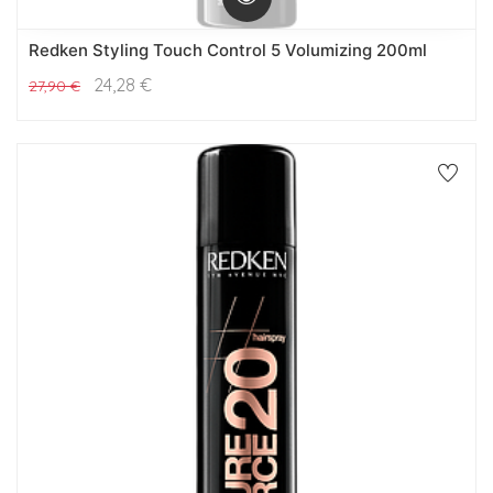
Redken Styling Touch Control 5 Volumizing 200ml
24,28
€
27,90
€