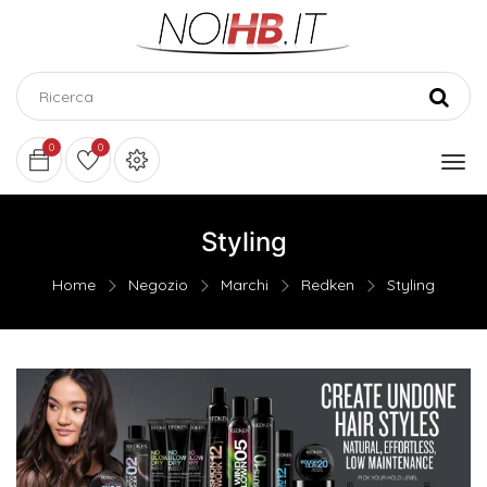
0
0
Styling
Home
Negozio
Marchi
Redken
Styling