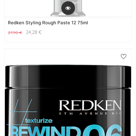
Redken Styling Rough Paste 12 75ml
24,28
€
27,90
€