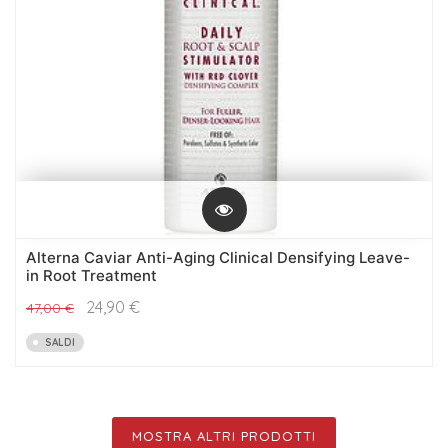
Alterna Caviar Anti-Aging Clinical Densifying Leave-
in Root Treatment
24,90
€
47,00
€
SALDI
MOSTRA ALTRI PRODOTTI