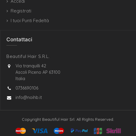
Accedi
Registrati
I tuoi Punti Fedeltà
Contattaci
Beautiful Hair S.R.L.
Via tranquilli 42
Ascoli Piceno AP 63100
Italia
0736690106
info@noihb.it
Copyright Beautiful Hair Srl. All Rights Reserved.