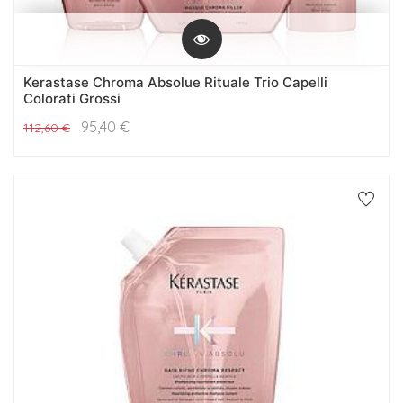
Kerastase Chroma Absolue Rituale Trio Capelli
Colorati Grossi
95,40
€
112,60
€