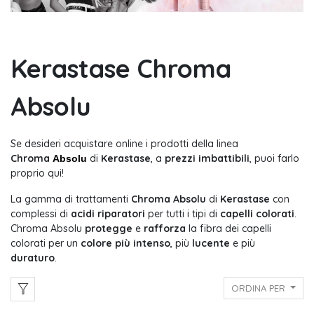
Kerastase Chroma
Absolu
Se desideri acquistare online i prodotti della linea
Chroma
di
Kerastase
, a
prezzi imbattibili
, puoi farlo
Absolu
proprio qui!
La gamma di trattamenti
Chroma Absolu
di
Kerastase
con
complessi di
acidi riparatori
per tutti i tipi di
capelli colorati
.
Chroma Absolu
protegge
e
rafforza
la fibra dei capelli
colorati per un
colore più intenso
, più
lucente
e più
duraturo
.
ORDINA PER