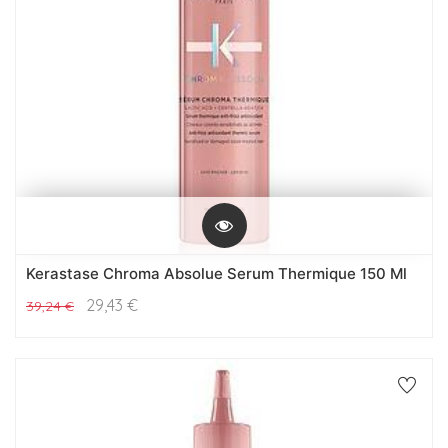
Kerastase Chroma Absolue Serum Thermique 150 Ml
29,43
€
39,24
€