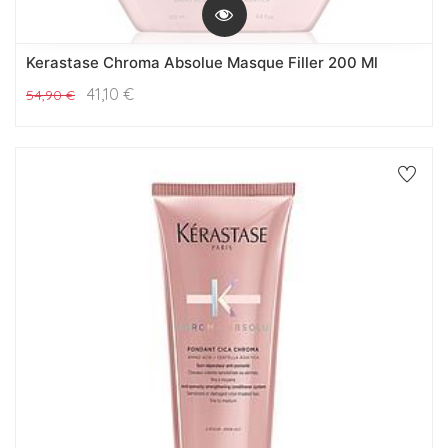
Kerastase Chroma Absolue Masque Filler 200 Ml
41,10
€
54,90
€