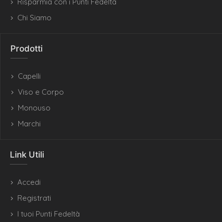
Risparmia con i Punti Fedeltà
Chi Siamo
Prodotti
Capelli
Viso e Corpo
Monouso
Marchi
Link Utili
Accedi
Registrati
I tuoi Punti Fedeltà