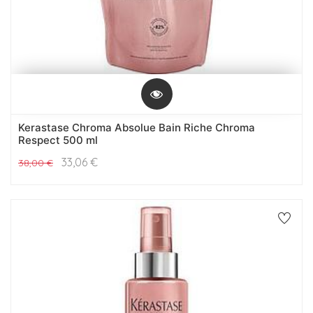
Kerastase Chroma Absolue Bain Riche Chroma
Respect 500 ml
33,06
€
38,00
€