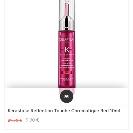
Kerastase Reflection Touche Chromatique Red 10ml
9,90
€
29,90
€