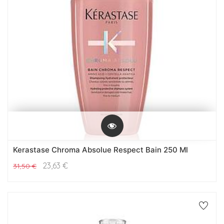
Kerastase Chroma Absolue Respect Bain 250 Ml
23,63
€
31,50
€