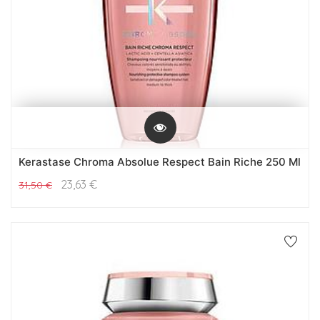
Kerastase Chroma Absolue Respect Bain Riche 250 Ml
23,63
€
31,50
€