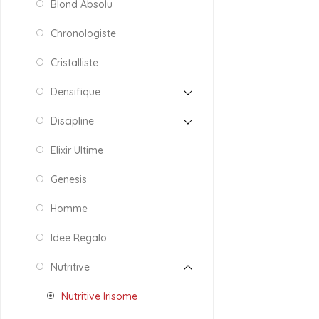
Blond Absolu
Chronologiste
Cristalliste
Densifique
Discipline
Elixir Ultime
Genesis
Homme
Idee Regalo
Nutritive
Nutritive Irisome