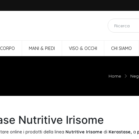
 CORPO
MANI & PIEDI
VISO & OCCHI
CHI SIAMO
Home
Neg
se Nutritive Irisome
tare online i prodotti della linea
Nutritive Irisome
di
Kerastase,
a