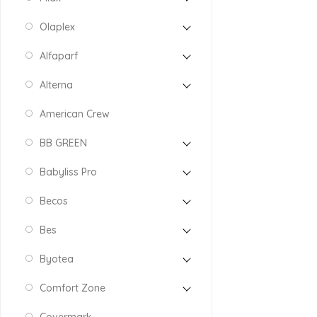
Olaplex
Alfaparf
Alterna
American Crew
BB GREEN
Babyliss Pro
Becos
Bes
Byotea
Comfort Zone