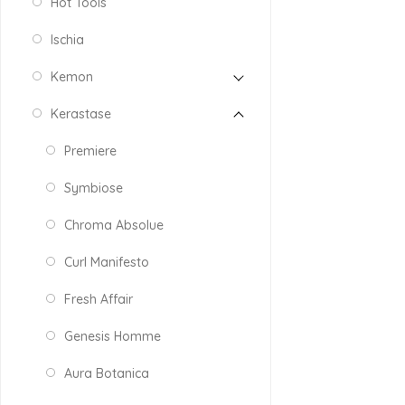
Hot Tools
Ischia
Kemon
Kerastase
Premiere
Symbiose
Chroma Absolue
Curl Manifesto
Fresh Affair
Genesis Homme
Aura Botanica