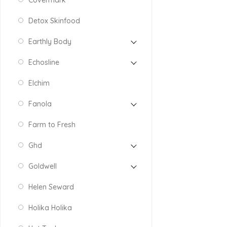
Covermark
Detox Skinfood
Earthly Body
Echosline
Elchim
Fanola
Farm to Fresh
Ghd
Goldwell
Helen Seward
Holika Holika