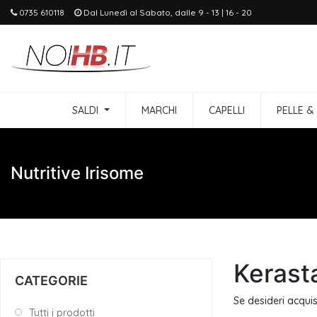
0735 610118
Dal Lunedì al Sabato, dalle 9 - 13 | 16 - 20
SALDI
MARCHI
CAPELLI
PELLE &
Nutritive Irisome
Kerasta
CATEGORIE
Se desideri acquis
Tutti i prodotti