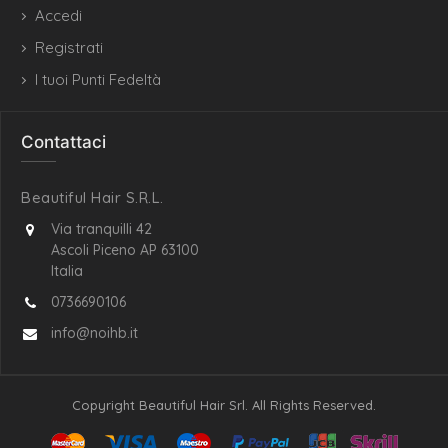
Accedi
Registrati
I tuoi Punti Fedeltà
Contattaci
Beautiful Hair S.R.L.
Via tranquilli 42
Ascoli Piceno AP 63100
Italia
0736690106
info@noihb.it
Copyright Beautiful Hair Srl. All Rights Reserved.