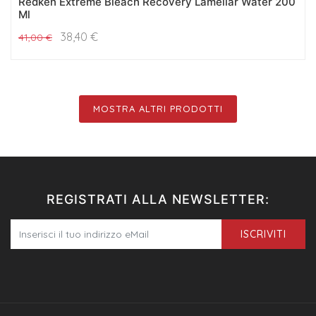
Redken Extreme Bleach Recovery Lamellar Water 200
Ml
38,40
€
41,00
€
MOSTRA ALTRI PRODOTTI
REGISTRATI ALLA NEWSLETTER:
ISCRIVITI