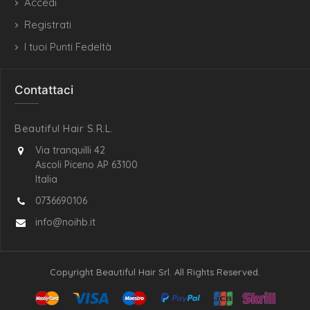
Accedi
Registrati
I tuoi Punti Fedeltà
Contattaci
Beautiful Hair S.R.L.
Via tranquilli 42
Ascoli Piceno AP 63100
Italia
0736690106
info@noihb.it
Copyright Beautiful Hair Srl. All Rights Reserved.