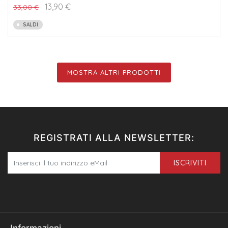
13,90
€
33,00
€
SALDI
MOSTRA ALTRI PRODOTTI
REGISTRATI ALLA NEWSLETTER:
ISCRIVITI