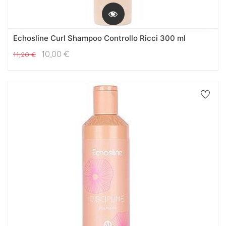
Echosline Curl Shampoo Controllo Ricci 300 ml
10,00
€
11,20
€