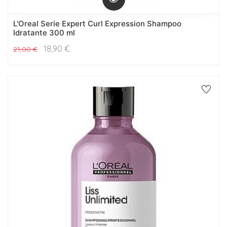
L'Oreal Serie Expert Curl Expression Shampoo
Idratante 300 ml
18,90
€
21,00
€