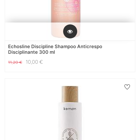
Echosline Discipline Shampoo Anticrespo
Disciplinante 300 ml
10,00
€
11,20
€