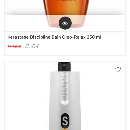
Kerastase Discipline Bain Oleo-Relax 250 ml
23,63
€
31,50
€