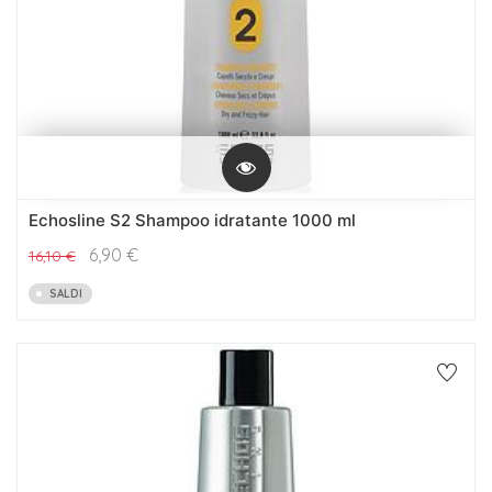
Echosline S2 Shampoo idratante 1000 ml
6,90
€
16,10
€
SALDI