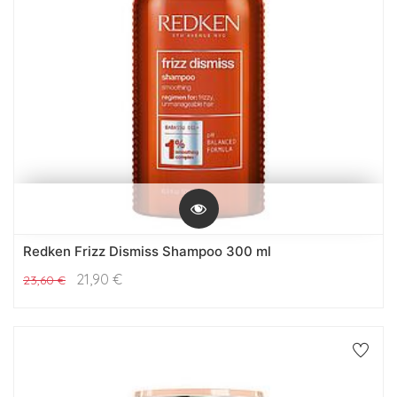
Redken Frizz Dismiss Shampoo 300 ml
21,90
€
23,60
€