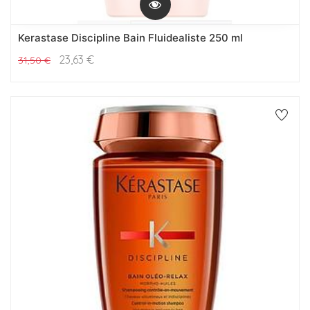
Kerastase Discipline Bain Fluidealiste 250 ml
23,63
€
31,50
€