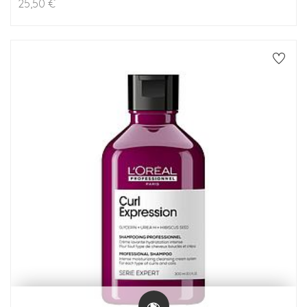
25,50
€