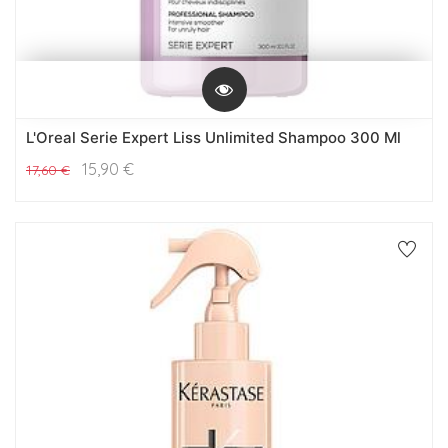
L'Oreal Serie Expert Liss Unlimited Shampoo 300 Ml
15,90
€
17,60
€