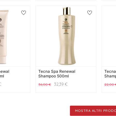
newal
Tecna Spa Renewal
Tecna
ml
Shampoo 500ml
Shamp
€
32,39
€
36,00
€
22,00
MOSTRA ALTRI PRODO