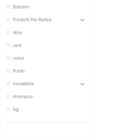
Balsami
Prodotti Per Barba
aloe
cere
colori
fluido
modellare
shampoo
tigi