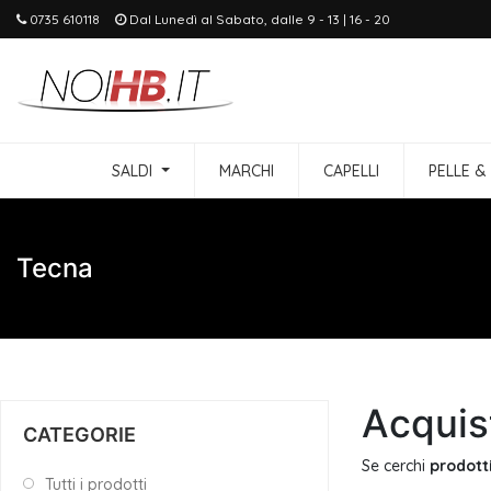
0735 610118
Dal Lunedì al Sabato, dalle 9 - 13 | 16 - 20
SALDI
MARCHI
CAPELLI
PELLE &
Tecna
Acquist
CATEGORIE
Se cerchi
prodotti
Tutti i prodotti