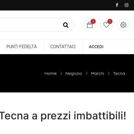
0
0
PUNTI FEDELTÀ
CONTATTACI
ACCEDI
Home
Negozio
Marchi
Tecna
Tecna a prezzi imbattibili!