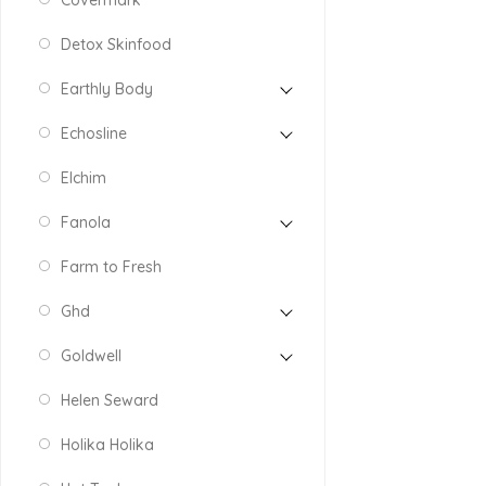
Covermark
Detox Skinfood
Earthly Body
Echosline
Elchim
Fanola
Farm to Fresh
Ghd
Goldwell
Helen Seward
Holika Holika