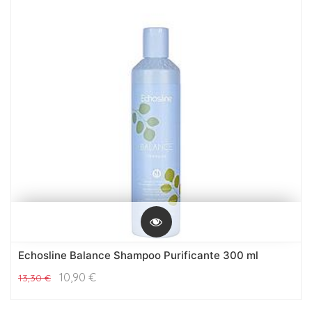
Echosline Balance Shampoo Purificante 300 ml
10,90
€
13,30
€