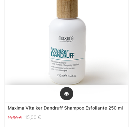
Maxima Vitalker Dandruff Shampoo Esfoliante 250 ml
15,00
€
18,30
€