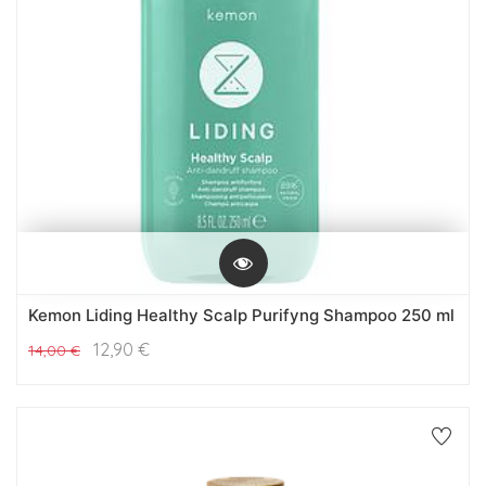
Kemon Liding Healthy Scalp Purifyng Shampoo 250 ml
12,90
€
14,00
€