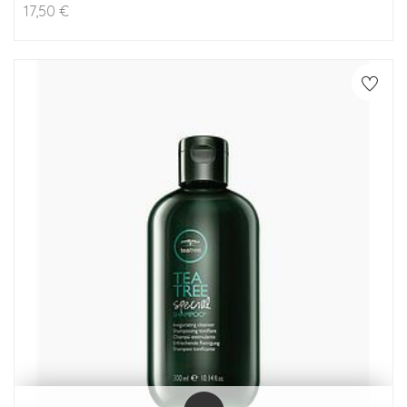
17,50
€