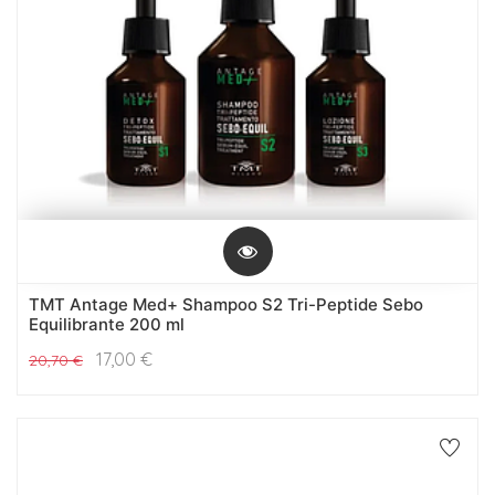
TMT Antage Med+ Shampoo S2 Tri-Peptide Sebo
Equilibrante 200 ml
17,00
€
20,70
€