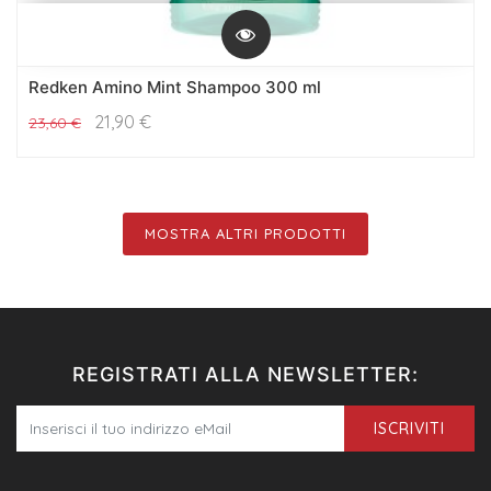
Redken Amino Mint Shampoo 300 ml
21,90
€
23,60
€
MOSTRA ALTRI PRODOTTI
REGISTRATI ALLA NEWSLETTER:
ISCRIVITI