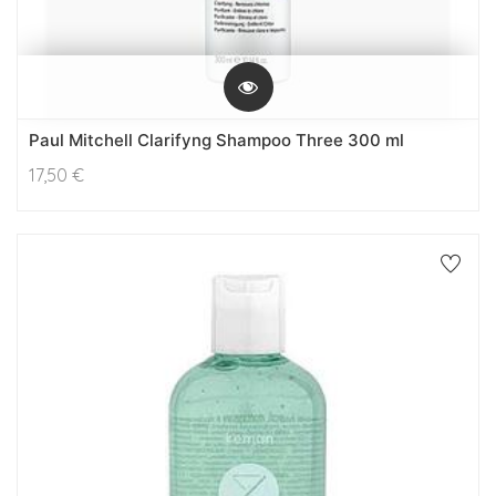
Paul Mitchell Clarifyng Shampoo Three 300 ml
17,50
€