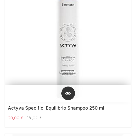
Actyva Specifici Equilibrio Shampoo 250 ml
19,00
€
20,00
€