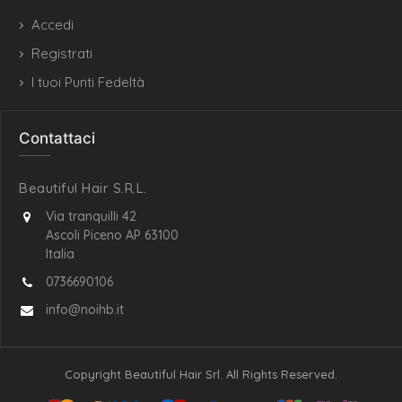
Accedi
Registrati
I tuoi Punti Fedeltà
Contattaci
Beautiful Hair S.R.L.
Via tranquilli 42
Ascoli Piceno AP 63100
Italia
0736690106
info@noihb.it
Copyright Beautiful Hair Srl. All Rights Reserved.