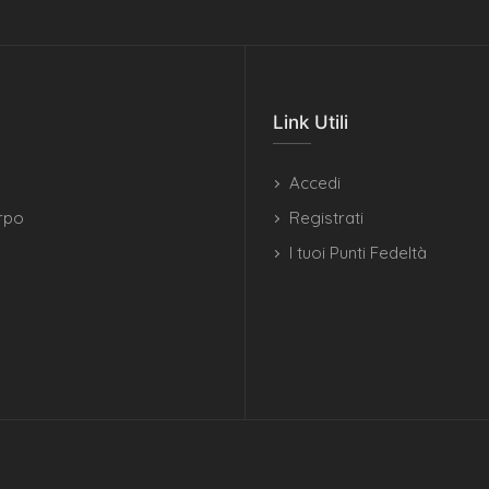
Link Utili
Accedi
rpo
Registrati
I tuoi Punti Fedeltà