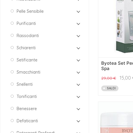
Pelle Sensibile
Purificanti
Rassodanti
Schiarenti
Setificante
Byotea Set Pe
Spa
Smacchianti
15,00
29,00
€
Snellenti
SALDI
Tonificanti
Benessere
Defaticanti