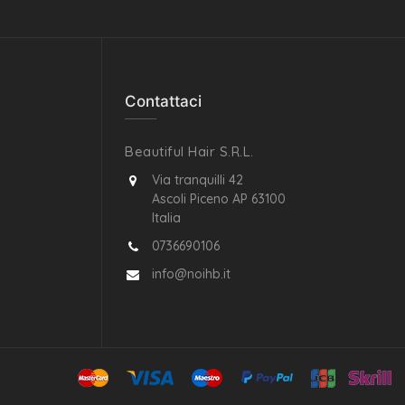
Contattaci
Beautiful Hair S.R.L.
Via tranquilli 42
Ascoli Piceno AP 63100
Italia
0736690106
info@noihb.it