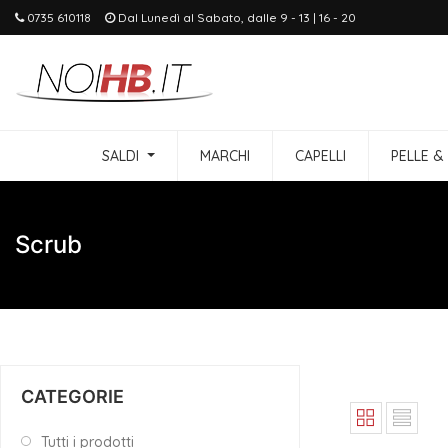
0735 610118
Dal Lunedì al Sabato, dalle 9 - 13 | 16 - 20
SALDI
MARCHI
CAPELLI
PELLE &
Scrub
CATEGORIE
Tutti i prodotti