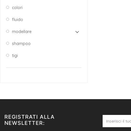
colori
fluido
modellare
shampoo
tigi
REGISTRATI ALLA
NEWSLETTER: