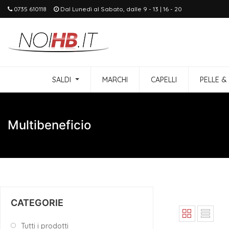
0735 610118
Dal Lunedì al Sabato, dalle 9 - 13 | 16 - 20
SALDI
MARCHI
CAPELLI
PELLE &
Multibeneficio
CATEGORIE
Tutti i prodotti