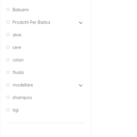
Balsami
Prodotti Per Barba
aloe
cere
colori
fluido
modellare
shampoo
tigi