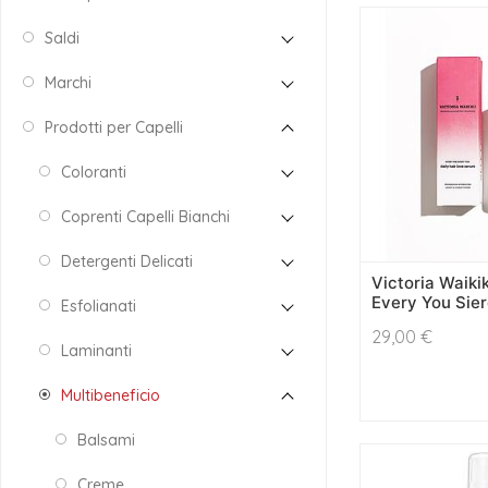
Saldi
Marchi
Prodotti per Capelli
Coloranti
Coprenti Capelli Bianchi
Detergenti Delicati
Victoria Waiki
Every You Sier
Esfolianati
29,00
€
Laminanti
Multibeneficio
Balsami
Creme