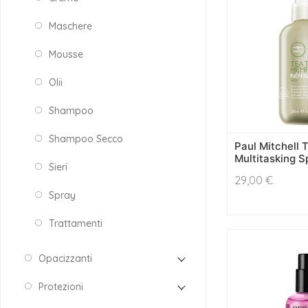
Maschere
Mousse
Olii
Shampoo
Shampoo Secco
Paul Mitchell
Multitasking S
Sieri
29,00
€
Spray
Trattamenti
Opacizzanti
Protezioni