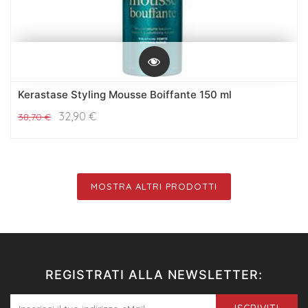
Kerastase Styling Mousse Boiffante 150 ml
32,90
€
38,70
€
MOSTRA ALTRI PRODOTTI
REGISTRATI ALLA NEWSLETTER: