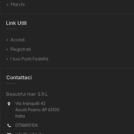
Marchi
Link Utili
Accedi
Registrati
I tuoi Punti Fedeltà
Contattaci
Beautiful Hair S.R.L.
Via tranquilli 42
Ascoli Piceno AP 63100
Italia
0736690106