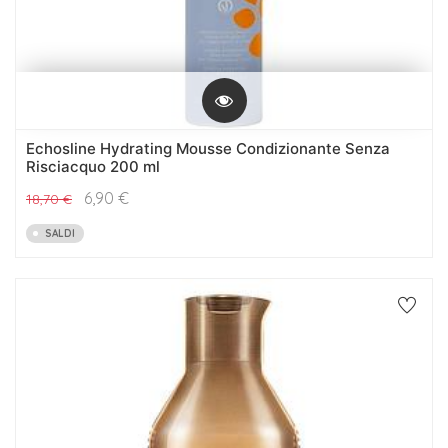
Echosline Hydrating Mousse Condizionante Senza
Risciacquo 200 ml
6,90
€
18,70
€
SALDI