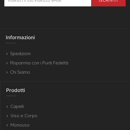
ISCRIVITI
Informazioni
Spedizioni
Risparmia con i Punti Fedeltà
Chi Siamo
Prodotti
Capelli
Viso e Corpo
Monouso