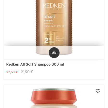
Redken All Soft Shampoo 300 ml
21,90
€
23,60
€