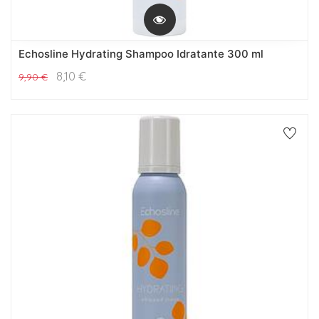
Echosline Hydrating Shampoo Idratante 300 ml
8,10
€
9,90
€