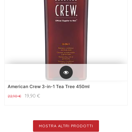
American Crew 3-in-1 Tea Tree 450ml
19,90
€
22,10
€
MOSTRA ALTRI PRODOTTI