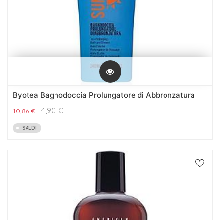
Byotea Bagnodoccia Prolungatore di Abbronzatura
4,90
€
10,86
€
SALDI